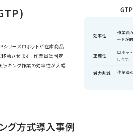
GT
GTP)
作業員
効率性
ードが
式では、Pシリーズロボットが在庫商品
ロボッ
に移動させます。作業員は固定
正確性
します。
、ピッキング作業の効率性が大幅
作業員
労力削減
キング方式導入事例