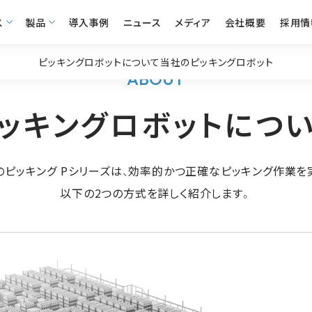
ス
製品
導入事例
ニュース
メディア
会社概要
採用情
ピッキングロボットについて
当社のピッキングロボット
ABOUT
ッキングロボット
につ
usのピッキング Pシリーズは、効率的かつ正確なピッキング作業
以下の2つの方式を詳しく紹介します。