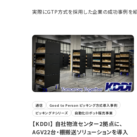
実際にGTP方式を採用した企業の成功事例を
通信
Good to Person ピッキング方式導入事例
ピッキング Pシリーズ
自動化ロボット販売事業
【KDDI】 自社物流センター2拠点に、
AGV22台・棚搬送ソリューションを導入