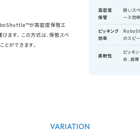
高密度
狭いス
保管
ース効
RoboShuttle™が高密度保管エ
ピッキング
Robo
運びます。この方式は、保管スペ
効率
のスピー
ことができます。
ピッキ
柔軟性
め、倉庫
VARIATION