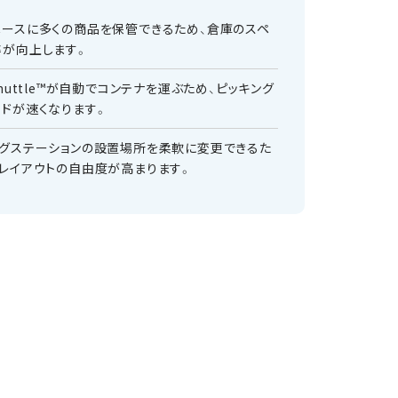
ペースに多くの商品を保管できるため、倉庫のスペ
率が向上します。
Shuttle™が自動でコンテナを運ぶため、ピッキング
ドが速くなります。
ングステーションの設置場所を柔軟に変更できるた
レイアウトの自由度が高まります。