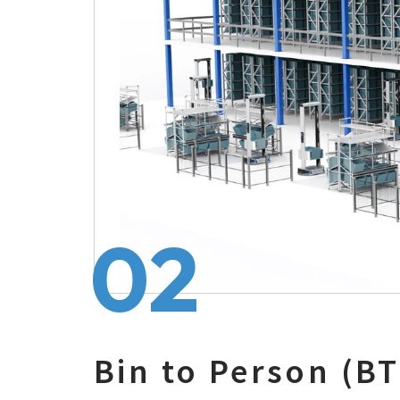
02
Bin to Person (B