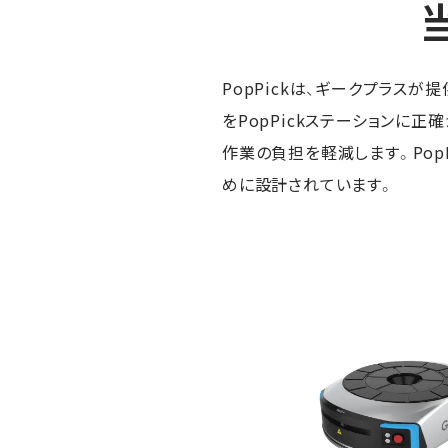
PopPickは、ギークプラス
をPopPickステーションに
作業の負担を軽減します。Po
めに設計されています。