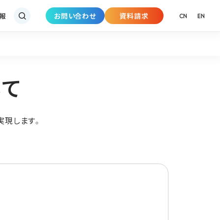
報
お問い合わせ
資料請求
CN
EN
いて
を実現します。