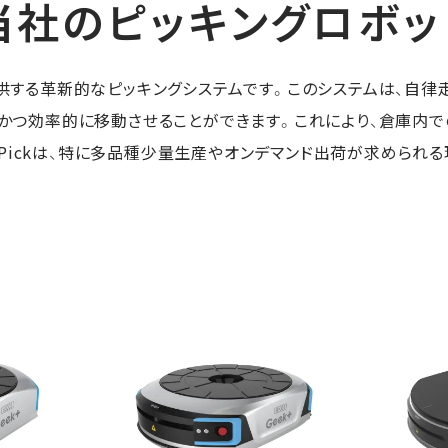
当社の
ピッキングロボッ
が提供する革新的なピッキングシステムです。このシステムは、自
正確かつ効率的に移動させることができます。これにより、倉庫内
pPickは、特に多品種少量生産やオンデマンド出荷が求められ