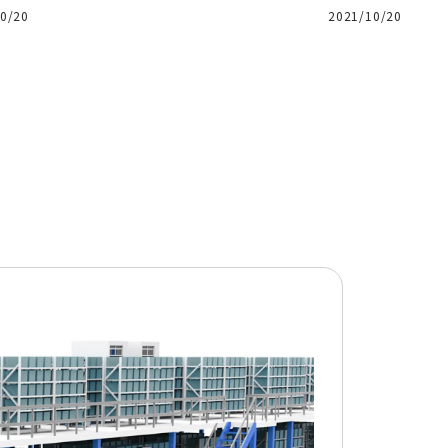
0/20
2021/10/20