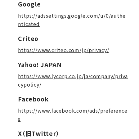
Google
https://adssettings.google.com/u/0/authe
nticated
Criteo
https://www.criteo.com/jp/privacy/
Yahoo! JAPAN
https://www.lycorp.co.jp/ja/company/priva
cypolicy/
Facebook
https://www.facebook.com/ads/preference
s
X（旧Twitter）