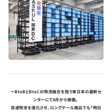
〜BtoBとBtoCの物流融合を担う東日本の基幹セ
ンターにて6月から稼働。
高速物流を進化させ、ロングテール商品でも「明日