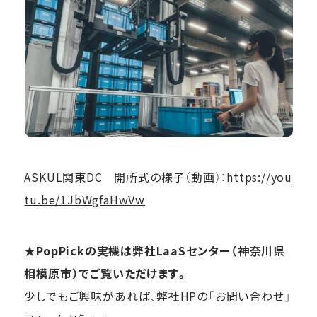
ASKUL関東DC 開所式の様子（動画）：
https://you
tu.be/1JbWgfaHwVw
★PopPickの実機は弊社LaaSセンター（神奈川県
相模原市）でご覧いただけます。
少しでもご興味があれば、弊社HPの「お問い合わせ」