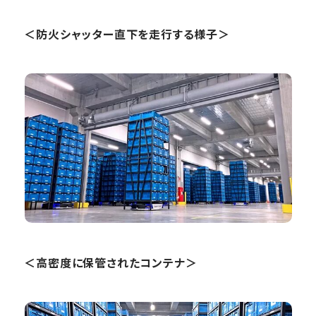
＜防火シャッター直下を走行する様子＞
＜高密度に保管されたコンテナ＞