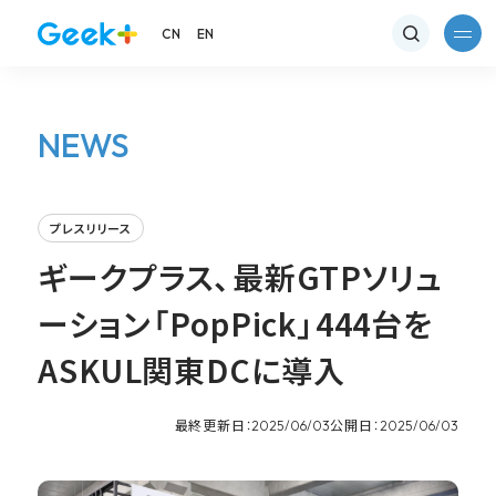
CN
EN
NEWS
プレスリリース
ギークプラス、最新GTPソリュ
ーション「PopPick」444台を
ASKUL関東DCに導入
最終更新日：
公開日：
2025/06/03
2025/06/03