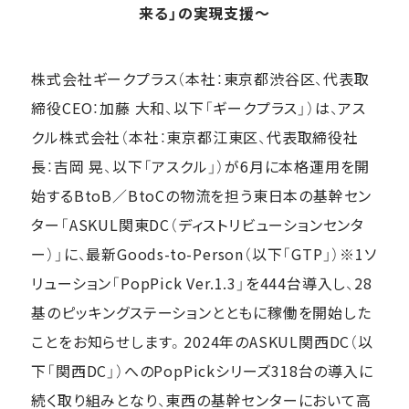
来る」の実現支援～
株式会社ギークプラス（本社：東京都渋谷区、代表取
締役CEO：加藤 大和、以下「ギークプラス」）は、アス
クル株式会社（本社：東京都江東区、代表取締役社
長：吉岡 晃、以下「アスクル」）が6月に本格運用を開
始するBtoB／BtoCの物流を担う東日本の基幹セン
ター「ASKUL関東DC（ディストリビューションセンタ
ー）」に、最新Goods-to-Person（以下「GTP」）※1ソ
リューション「PopPick Ver.1.3」を444台導入し、28
基のピッキングステーションとともに稼働を開始した
ことをお知らせします。2024年のASKUL関西DC（以
下「関西DC」）へのPopPickシリーズ318台の導入に
続く取り組みとなり、東西の基幹センターにおいて高