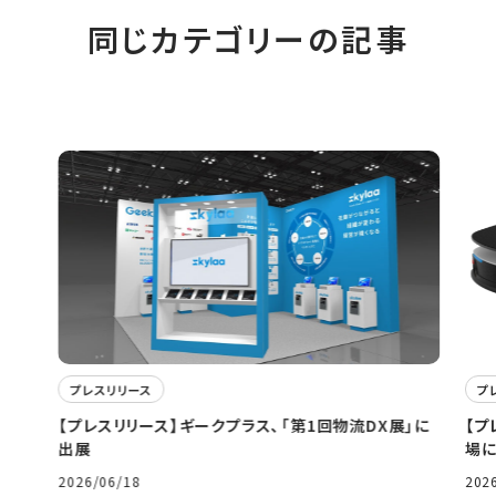
同じカテゴリーの記事
プレスリリース
プ
【プレスリリース】ギークプラス、「第1回物流DX展」に
【プ
出展
場に
2026/06/18
202