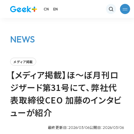
CN
EN
NEWS
メディア掲載
【メディア掲載】ほ～ぼ月刊ロ
ジザード第31号にて、弊社代
表取締役CEO 加藤のインタビ
ューが紹介
最終更新日：
公開日：
2026/03/06
2026/03/06