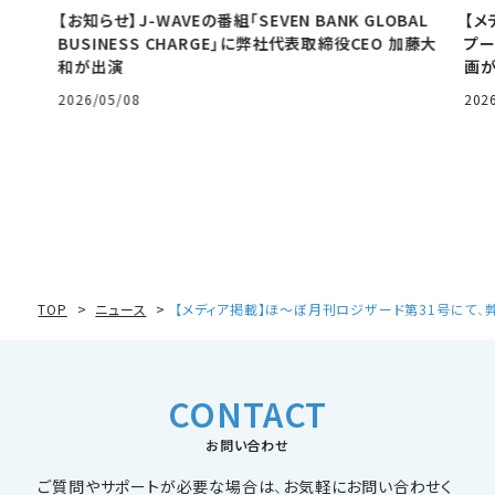
【お知らせ】J-WAVEの番組「SEVEN BANK GLOBAL
【メ
BUSINESS CHARGE」に弊社代表取締役CEO 加藤大
プー
和が出演
画
2026/05/08
202
TOP
ニュース
【メディア掲載】ほ～ぼ月刊ロジザード第31号にて、
CONTACT
お問い合わせ
ご質問やサポートが必要な場合は、お気軽にお問い合わせく