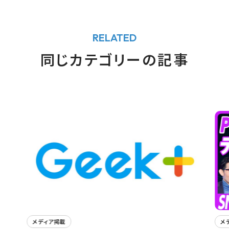
RELATED
同じカテゴリーの記事
メディア掲載
メ