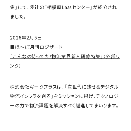
集」にて、弊社の「相模原Laasセンター」が紹介され
ました。
2026年2月5日
■ほ～ぼ月刊ロジザード
「こんなの待ってた！物流業界新人研修特集」（外部リ
ンク）
株式会社ギークプラスは、「次世代に残せるデジタル
物流インフラを創る」をミッションに掲げ、テクノロジ
ーの力で物流課題を解決すべく邁進してまいります。